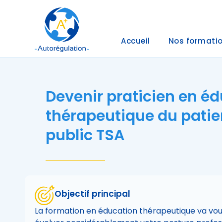
Accueil
Nos formati
Devenir praticien en é
thérapeutique du patie
public TSA
Objectif principal
La formation en éducation thérapeutique va vou