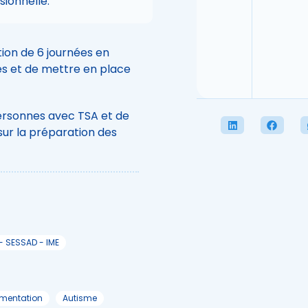
ionnelle.
ion de 6 journées en
s et de mettre en place
ersonnes avec TSA et de
sur la préparation des
- SESSAD - IME
imentation
Autisme