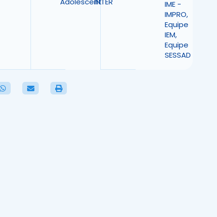
Adolescent
INTER
IME -
IMPRO
,
Equipe
IEM
,
Equipe
SESSAD