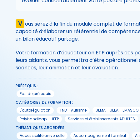
évoluer considérablement votre posture profess
V
ous serez à la fin du module complet de format
capacité d’élaborer un référentiel de compétence
un bilan éducatif partagé.
Votre formation d’éducateur en ETP auprès des p
leurs aidants, vous permettra d’être opérationnel 
séances, leur animation et leur évaluation.
PRÉREQUIS :
Pas de prérequis
CATÉGORIES DE FORMATION :
L'autorégulation
TND - Autisme
UEMA - UEEA - EMASCO 
Polyhandicap - UEEP
Services et établissements ADULTES
THÉMATIQUES ABORDÉES :
Accessibilité universelle
Accompagnement familial
Al