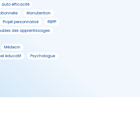
- auto efficacité
tionnelle
Manutention
Projet personnalisé
RBPP
oubles des apprentissages
Médecin
nel éducatif
Psychologue