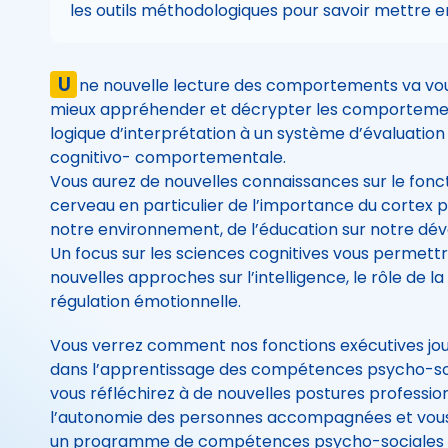
les outils méthodologiques pour savoir mettre en
U
ne nouvelle lecture des comportements va vo
mieux appréhender et décrypter les comportemen
logique d’interprétation à un système d’évaluatio
cognitivo- comportementale.
Vous aurez de nouvelles connaissances sur le fon
cerveau en particulier de l’importance du cortex pr
notre environnement, de l’éducation sur notre d
Un focus sur les sciences cognitives vous permett
nouvelles approches sur l’intelligence, le rôle de l
régulation émotionnelle.
Vous verrez comment nos fonctions exécutives jo
dans l’apprentissage des compétences psycho-socia
vous réfléchirez à de nouvelles postures professio
l’autonomie des personnes accompagnées et vous
un programme de compétences psycho-sociales