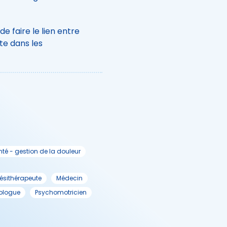
e faire le lien entre
te dans les
té - gestion de la douleur
ésithérapeute
Médecin
ologue
Psychomotricien