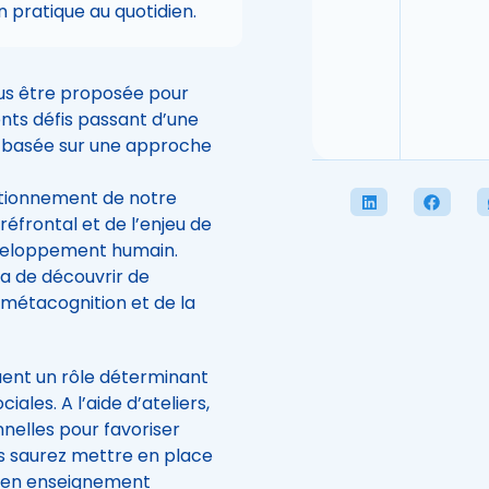
 pratique au quotidien.
us être proposée pour
ts défis passant d’une
n basée sur une approche
ctionnement de notre
éfrontal et de l’enjeu de
éveloppement humain.
ra de découvrir de
a métacognition et de la
uent un rôle déterminant
les. A l’aide d’ateliers,
nnelles pour favoriser
 saurez mettre en place
 en enseignement