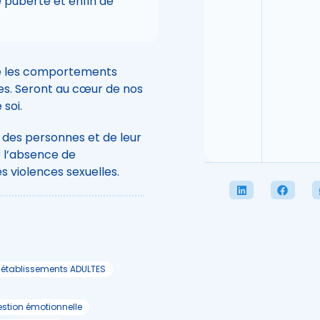
 puberté et enfin de
ble les comportements
es. Seront au cœur de nos
 soi.
n des personnes et de leur
r l’absence de
s violences sexuelles.
t établissements ADULTES
stion émotionnelle