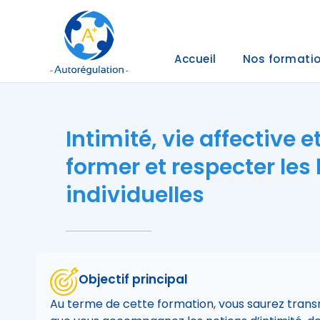
Accueil
Nos formati
Intimité, vie affective et
former et respecter les 
individuelles
Objectif principal
Au terme de cette formation, vous saurez tran