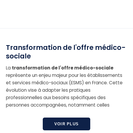
Transformation de l'offre médico-
sociale
La
transformation de l'offre médico-sociale
représente un enjeu majeur pour les établissements
et services médico-sociaux (ESMS) en France. Cette
évolution vise à adapter les pratiques
professionnelles aux besoins spécifiques des
personnes accompagnées, notamment celles
présentant des troubles neuro-développementaux
(TND) ou des handicaps complexes. Elle a pour but de
VOIR PLUS
tendre vers une société plus inclusive et