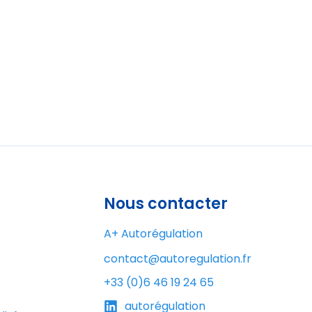
Nous contacter
A+ Autorégulation
contact@autoregulation.fr
+33 (0)6 46 19 24 65
autorégulation