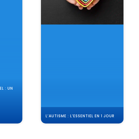
L : UN
L’AUTISME : L’ESSENTIEL EN 1 JOUR