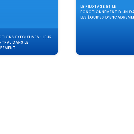
LE PILOTAGE ET LE
FONCTIONNEMENT D’UN D
LES ÉQUIPES D’ENCADREME
CTIONS EXECUTIVES : LEUR
NTRAL DANS LE
PPEMENT