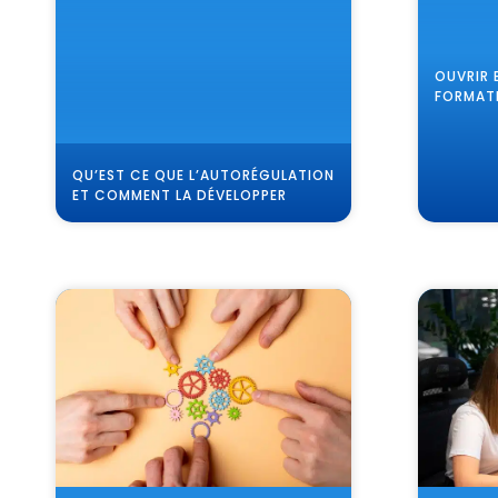
OUVRIR 
FORMAT
QU’EST CE QUE L’AUTORÉGULATION
ET COMMENT LA DÉVELOPPER