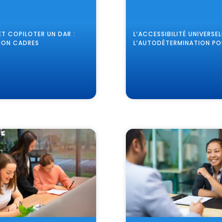
L’ACCESSIBILITÉ UNIVERSEL
ET COPILOTER UN DAR :
L’AUTODÉTERMINATION P
ION CADRES