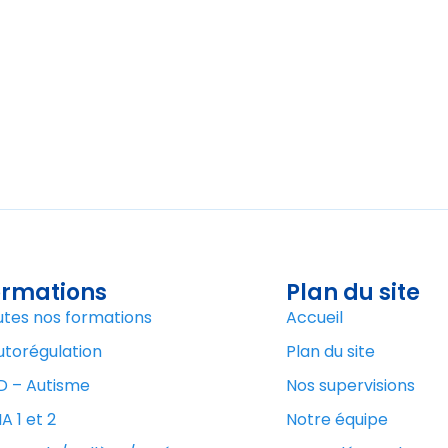
ormations
Plan du site
utes nos formations
Accueil
utorégulation
Plan du site
D – Autisme
Nos supervisions
A 1 et 2
Notre équipe