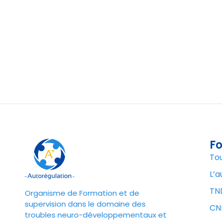
F
To
L’a
TN
Organisme de Formation et de
supervision dans le domaine des
CNI
troubles neuro-développementaux et