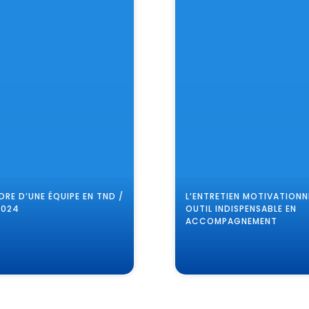
DRE D’UNE ÉQUIPE EN TND /
L’ENTRETIEN MOTIVATIONNE
2024
OUTIL INDISPENSABLE EN
ACCOMPAGNEMENT