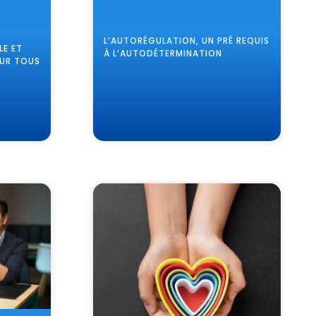
L’AUTORÉGULATION, UN PRÉ REQUIS
LE ET
À L’AUTODÉTERMINATION
OUR TOUS