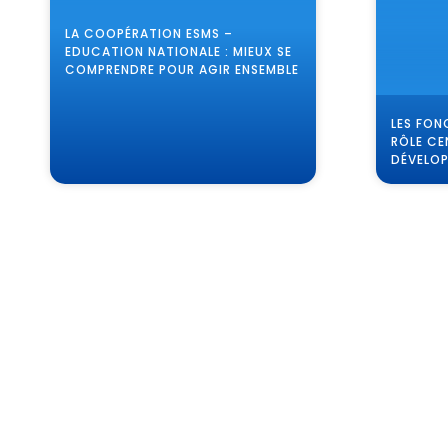
​LA COOPÉRATION ESMS –
EDUCATION NATIONALE : MIEUX SE
COMPRENDRE POUR AGIR ENSEMBLE
LES FON
RÔLE CE
DÉVELO