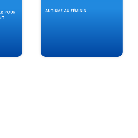
AUTISME AU FÉMININ
AR POUR
NT