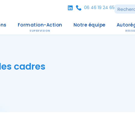
06 46 19 24 65
ons
Formation-Action
Notre équipe
Autoré
SUPERVISION
RESS
des cadres