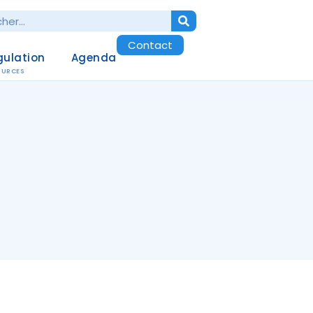
Contact
gulation
Agenda
OURCES