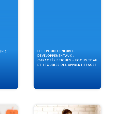
LES TROUBLES NEURO-
EN 2
DÉVELOPPEMENTAUX :
CARACTÉRISTIQUES + FOCUS TDAH
ET TROUBLES DES APPRENTISSAGES