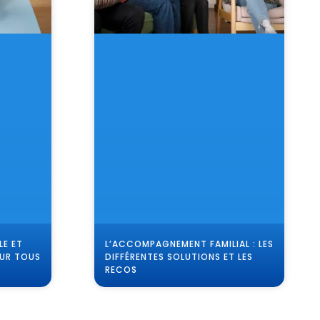
LE ET
L’ACCOMPAGNEMENT FAMILIAL : LES
OUR TOUS
DIFFÉRENTES SOLUTIONS ET LES
RECOS