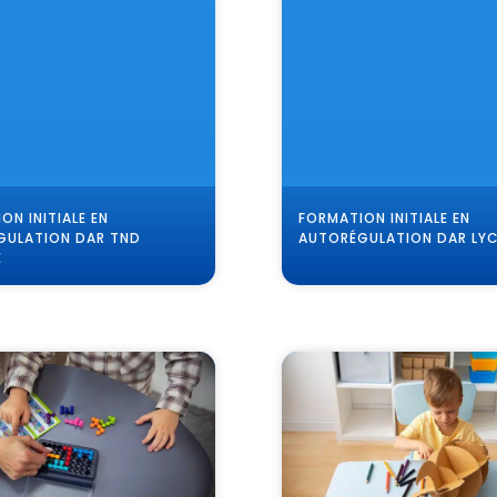
ON INITIALE EN
FORMATION INITIALE EN
GULATION DAR TND
AUTORÉGULATION DAR LYC
E