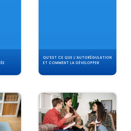
QU’EST CE QUE L’AUTORÉGULATION
ÉE
ET COMMENT LA DÉVELOPPER