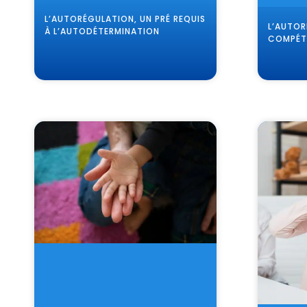
L’AUTORÉGULATION, UN PRÉ REQUIS
L’AUTOR
À L’AUTODÉTERMINATION
COMPÉT