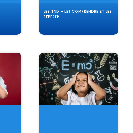
LES TND – LES COMPRENDRE ET LES
REPÉRER