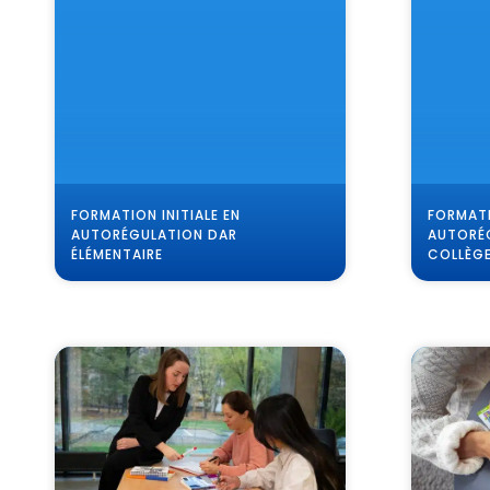
FORMATION INITIALE EN
FORMATI
AUTORÉGULATION DAR
AUTORÉ
ÉLÉMENTAIRE
COLLÈG