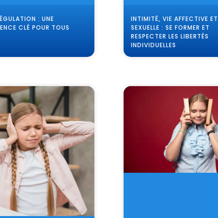
ÉGULATION : UNE
INTIMITÉ, VIE AFFECTIVE ET
ENCE CLÉ POUR TOUS
SEXUELLE : SE FORMER ET
RESPECTER LES LIBERTÉS
INDIVIDUELLES