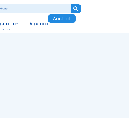
Contact
gulation
Agenda
OURCES