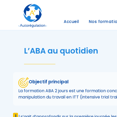
Accueil
Nos formati
L’ABA au quotidien
Objectif principal
La formation ABA 2 jours est une formation conc
manipulation du travail en ITT (intensive trial trai
I
l s’agit d’approfondir sur la première journée le