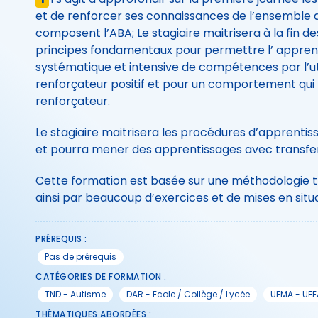
et de renforcer ses connaissances de l’ensemble des
composent l’ABA; Le stagiaire maitrisera à la fin de
principes fondamentaux pour permettre l’ appren
systématique et intensive de compétences par l’uti
renforçateur positif et pour un comportement qui 
renforçateur.
Le stagiaire maitrisera les procédures d’apprentiss
et pourra mener des apprentissages avec transfe
Cette formation est basée sur une méthodologie tr
ainsi par beaucoup d’exercices et de mises en situa
PRÉREQUIS :
Pas de prérequis
CATÉGORIES DE FORMATION :
TND - Autisme
DAR - Ecole / Collège / Lycée
UEMA - UEE
THÉMATIQUES ABORDÉES :