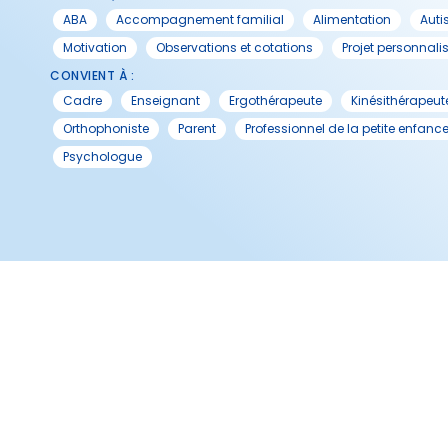
ABA
Accompagnement familial
Alimentation
Aut
Motivation
Observations et cotations
Projet personnali
CONVIENT À :
Cadre
Enseignant
Ergothérapeute
Kinésithérapeut
Orthophoniste
Parent
Professionnel de la petite enfanc
Psychologue