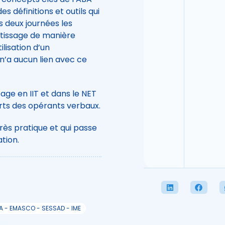
 définitions et outils qui
s deux journées les
tissage de manière
lisation d’un
n’a aucun lien avec ce
age en IIT et dans le NET
rts des opérants verbaux.
ès pratique et qui passe
tion.
A - EMASCO - SESSAD - IME